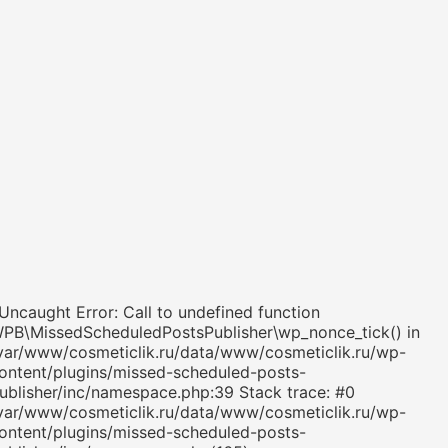
 Uncaught Error: Call to undefined function
PB\MissedScheduledPostsPublisher\wp_nonce_tick() in
var/www/cosmeticlik.ru/data/www/cosmeticlik.ru/wp-
ontent/plugins/missed-scheduled-posts-
ublisher/inc/namespace.php:39 Stack trace: #0
var/www/cosmeticlik.ru/data/www/cosmeticlik.ru/wp-
ontent/plugins/missed-scheduled-posts-